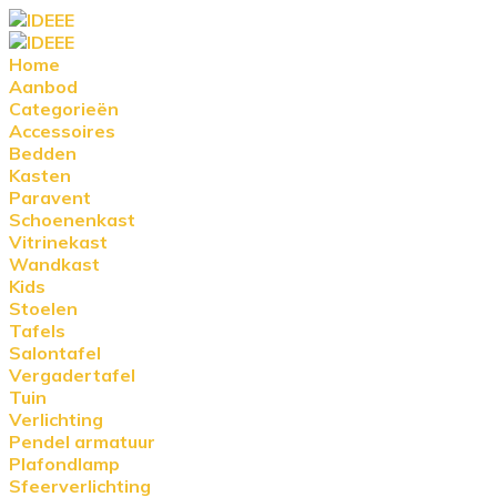
Home
Aanbod
Categorieën
Accessoires
Bedden
Kasten
Paravent
Schoenenkast
Vitrinekast
Wandkast
Kids
Stoelen
Tafels
Salontafel
Vergadertafel
Tuin
Verlichting
Pendel armatuur
Plafondlamp
Sfeerverlichting