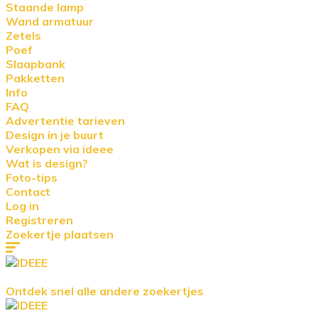
Staande lamp
Wand armatuur
Zetels
Poef
Slaapbank
Pakketten
Info
FAQ
Advertentie tarieven
Design in je buurt
Verkopen via ideee
Wat is design?
Foto-tips
Contact
Log in
Registreren
Zoekertje plaatsen
Ontdek snel alle andere zoekertjes